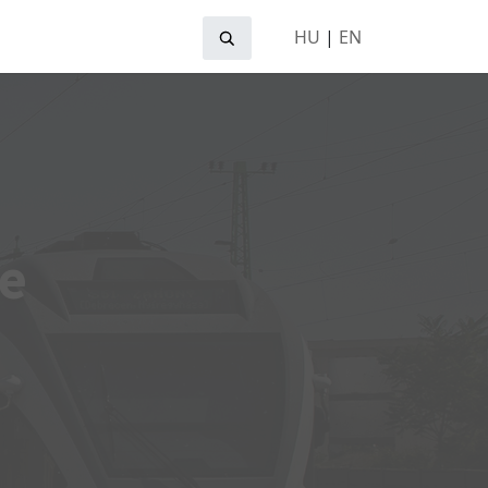
HU
|
EN