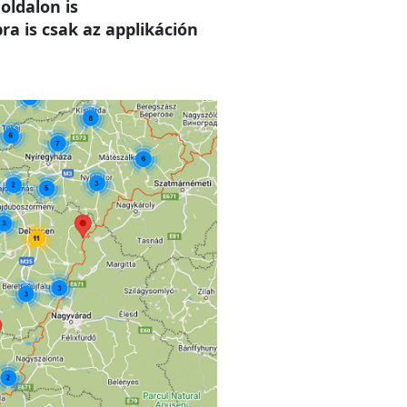
oldalon is
a is csak az applikáción