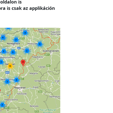
oldalon is
a is csak az applikáción