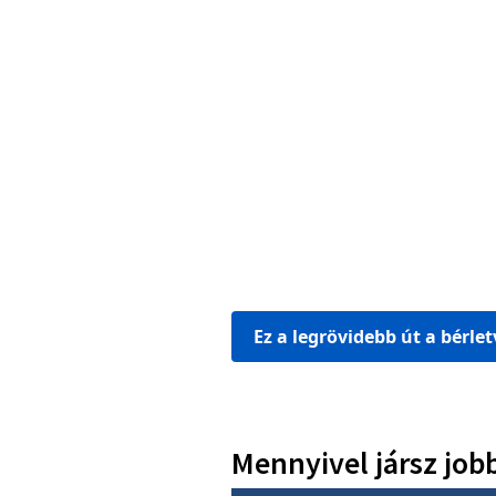
Ez a legrövidebb út a bérle
Mennyivel jársz job