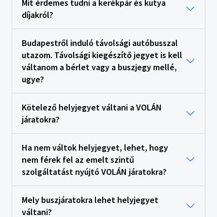
Mit érdemes tudni a kerékpár és kutya
díjakról?
Budapestről induló távolsági autóbusszal
utazom. Távolsági kiegészítő jegyet is kell
váltanom a bérlet vagy a buszjegy mellé,
ugye?
Kötelező helyjegyet váltani a VOLÁN
járatokra?
Ha nem váltok helyjegyet, lehet, hogy
nem férek fel az emelt szintű
szolgáltatást nyújtó VOLÁN járatokra?
Mely buszjáratokra lehet helyjegyet
váltani?