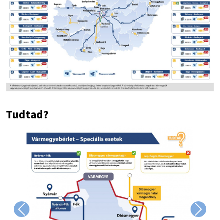
Tudtad?
Image
Previous
Next