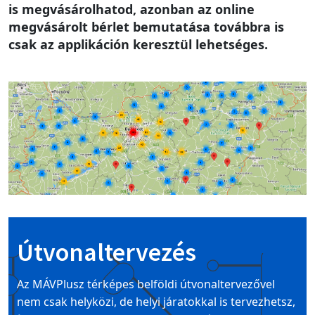
is megvásárolhatod, azonban az online
megvásárolt bérlet bemutatása továbbra is
csak az applikáción keresztül lehetséges.
Image
Útvonaltervezés
Az MÁVPlusz térképes belföldi útvonaltervezővel
nem csak helyközi, de helyi járatokkal is tervezhetsz,