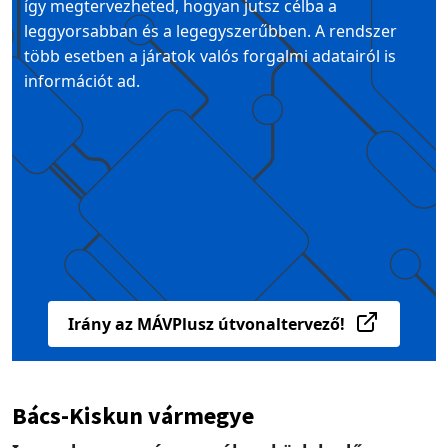
így megtervezheted, hogyan jutsz célba a
leggyorsabban és a legegyszerűbben. A rendszer
több esetben a járatok valós forgalmi adatairól is
információt ad.
Irány az MÁVPlusz útvonaltervező!
Bács-Kiskun vármegye