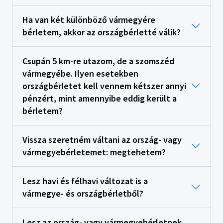
Ha van két különböző vármegyére
bérletem, akkor az országbérletté válik?
Csupán 5 km-re utazom, de a szomszéd
vármegyébe. Ilyen esetekben
országbérletet kell vennem kétszer annyi
pénzért, mint amennyibe eddig került a
bérletem?
Vissza szeretném váltani az ország- vagy
vármegyebérletemet: megtehetem?
Lesz havi és félhavi változat is a
vármegye- és országbérletből?
Lesz az ország- vagy vármegyebérletnek