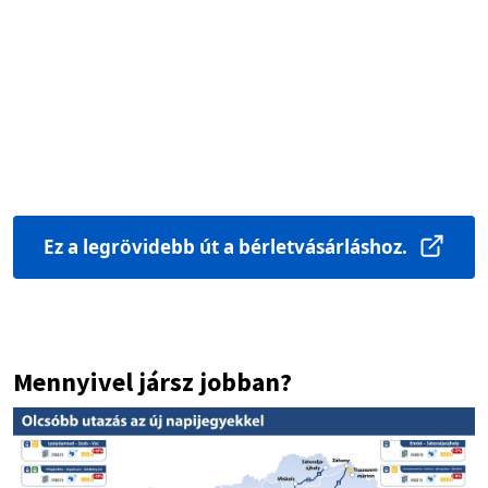
Ez a legrövidebb út a bérletvásárláshoz.
Mennyivel jársz jobban?
Image