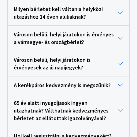
Milyen bérletet kell váltania helyközi
utazáshoz 14 éven aluliaknak?
Városon belüli, helyi járatokon is érvényes
a vármegye- és országbérlet?
Városon belüli, helyi járatokon is
érvényesek az új napijegyek?
A kerékpáros kedvezmény is megszűnik?
65 év alatti nyugdíjasok ingyen
utazhatnak? Válthatnak kedvezményes
bérletet az ellátottak igazolványával?
Hol kell regisztrálni a kedvezményekért?