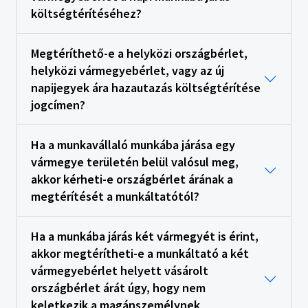
költségtérítéséhez?
Megtéríthető-e a helyközi országbérlet,
helyközi vármegyebérlet, vagy az új
napijegyek ára hazautazás költségtérítése
jogcímen?
Ha a munkavállaló munkába járása egy
vármegye területén belül valósul meg,
akkor kérheti-e országbérlet árának a
megtérítését a munkáltatótól?
Ha a munkába járás két vármegyét is érint,
akkor megtérítheti-e a munkáltató a két
vármegyebérlet helyett vásárolt
országbérlet árát úgy, hogy nem
keletkezik a magánszemélynek