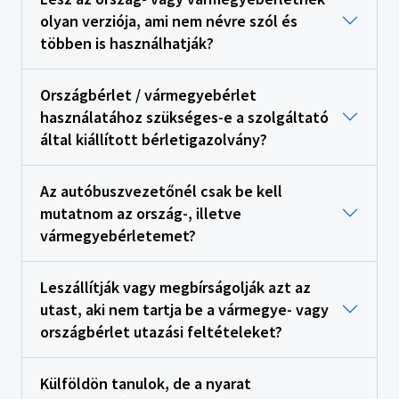
olyan verziója, ami nem névre szól és
többen is használhatják?
Országbérlet / vármegyebérlet
használatához szükséges-e a szolgáltató
által kiállított bérletigazolvány?
Az autóbuszvezetőnél csak be kell
mutatnom az ország-, illetve
vármegyebérletemet?
Leszállítják vagy megbírságolják azt az
utast, aki nem tartja be a vármegye- vagy
országbérlet utazási feltételeket?
Külföldön tanulok, de a nyarat