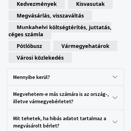
Kedvezmények
Kisvasutak
Megvásárlás, visszaváltás
Munkahelyi költségtérítés, juttatás,
céges számla
Pótlóbusz
Vármegyehatárok
Városi közlekedés
Mennyibe kerül?
Megvehetem-e más számára is az ország-,
illetve vármegyebérletet?
Mit tehetek, ha hibás adatot tartalmaz a
megvásárolt bérlet?