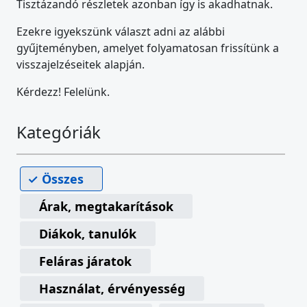
Tisztázandó részletek azonban így is akadhatnak.
Ezekre igyekszünk választ adni az alábbi
gyűjteményben, amelyet folyamatosan frissítünk a
visszajelzéseitek alapján.
Kérdezz! Felelünk.
Kategóriák
Összes
Árak, megtakarítások
Diákok, tanulók
Feláras járatok
Használat, érvényesség