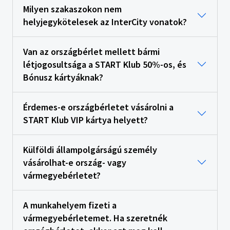
Milyen szakaszokon nem
helyjegykötelesek az InterCity vonatok?
Van az országbérlet mellett bármi
létjogosultsága a START Klub 50%-os, és
Bónusz kártyáknak?
Érdemes-e országbérletet vásárolni a
START Klub VIP kártya helyett?
Külföldi állampolgárságú személy
vásárolhat-e ország- vagy
vármegyebérletet?
A munkahelyem fizeti a
vármegyebérletemet. Ha szeretnék