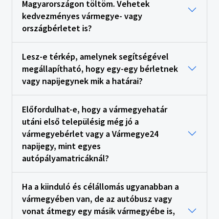
Magyarországon töltöm. Vehetek
kedvezményes vármegye- vagy
országbérletet is?
Lesz-e térkép, amelynek segítségével
megállapítható, hogy egy-egy bérletnek
vagy napijegynek mik a határai?
Előfordulhat-e, hogy a vármegyehatár
utáni első településig még jó a
vármegyebérlet vagy a Vármegye24
napijegy, mint egyes
autópályamatricáknál?
Ha a kiinduló és célállomás ugyanabban a
vármegyében van, de az autóbusz vagy
vonat átmegy egy másik vármegyébe is,