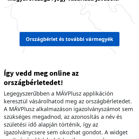
Országbérlet és további vármegyék
Így vedd meg online az
országbérletedet!
Legegyszerűbben a MÁVPlusz applikáción
keresztül vásárolhatod meg az országbérletedet.
A MÁVPlusz alkalmazáson igazolványszámot sem
szükséges megadnod, az azonosítás a név és
születési idő alapján történik, így az
igazolványcsere sem okozhat gondot. A widget