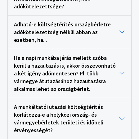
adókötelezettsége?
Adható-e költségtérítés országbérletre
adókötelezettség nélkül abban az
esetben, ha...
Ha a napi munkába járás mellett szóba
kerül a hazautazás is, akkor összevonható
a két igény adómentesen? Pl. több
vármegye átutazásához hazautazásra
alkalmas lehet az országbérlet.
A munkáltatói utazási költségtérítés
korlátozza-e a helyközi ország- és
vármegyebérletek területi és időbeli
érvényességét?