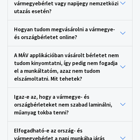
vármegyebérlet vagy napijegy nemzetközi
utazás esetén?
Hogyan tudom megvásárolni a vármegye-
és országbérletet online?
A MÁV applikációban vásárolt bérletet nem
tudom kinyomtatni, így pedig nem fogadja
el a munkáltatóm, azaz nem tudom
elszámoltatni. Mit tehetek?
Igaz-e az, hogy a vármegye- és
országbérleteket nem szabad laminálni,
műanyag tokba tenni?
Elfogadható-e az ország- és
vármegyebérlet a napi munkába járás