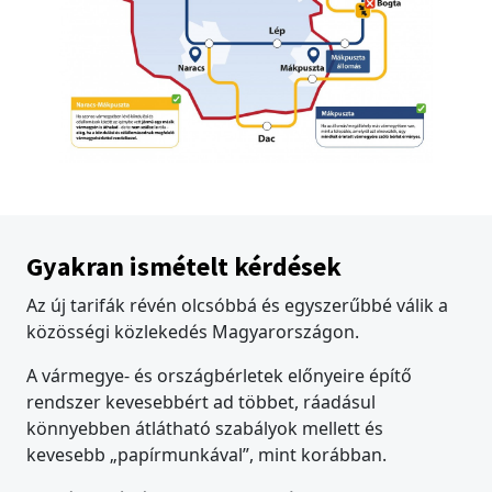
Gyakran ismételt kérdések
Az új tarifák révén olcsóbbá és egyszerűbbé válik a
közösségi közlekedés Magyarországon.
A vármegye- és országbérletek előnyeire építő
rendszer kevesebbért ad többet, ráadásul
könnyebben átlátható szabályok mellett és
kevesebb „papírmunkával”, mint korábban.