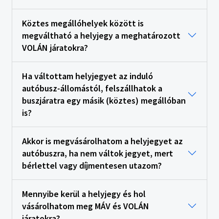
Köztes megállóhelyek között is
megváltható a helyjegy a meghatározott
VOLÁN járatokra?
Ha váltottam helyjegyet az induló
autóbusz-állomástól, felszállhatok a
buszjáratra egy másik (köztes) megállóban
is?
Akkor is megvásárolhatom a helyjegyet az
autóbuszra, ha nem váltok jegyet, mert
bérlettel vagy díjmentesen utazom?
Mennyibe kerül a helyjegy és hol
vásárolhatom meg MÁV és VOLÁN
járatokra?