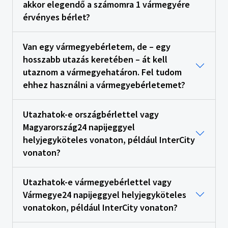
akkor elegendő a számomra 1 vármegyére
érvényes bérlet?
Van egy vármegyebérletem, de – egy
hosszabb utazás keretében – át kell
utaznom a vármegyehatáron. Fel tudom
ehhez használni a vármegyebérletemet?
Utazhatok-e országbérlettel vagy
Magyarország24 napijeggyel
helyjegyköteles vonaton, például InterCity
vonaton?
Utazhatok-e vármegyebérlettel vagy
Vármegye24 napijeggyel helyjegyköteles
vonatokon, például InterCity vonaton?