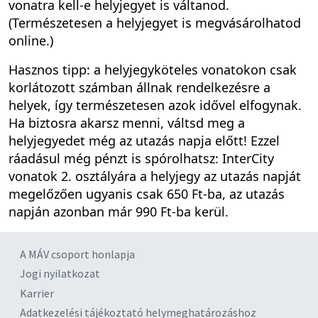
vonatra kell-e helyjegyet is váltanod.
(Természetesen a helyjegyet is megvásárolhatod
online.)
Hasznos tipp: a helyjegyköteles vonatokon csak
korlátozott számban állnak rendelkezésre a
helyek, így természetesen azok idővel elfogynak.
Ha biztosra akarsz menni, váltsd meg a
helyjegyedet még az utazás napja előtt! Ezzel
ráadásul még pénzt is spórolhatsz: InterCity
vonatok 2. osztályára a helyjegy az utazás napját
megelőzően ugyanis csak 650 Ft-ba, az utazás
napján azonban már 990 Ft-ba kerül.
A MÁV csoport honlapja
Jogi nyilatkozat
Karrier
Adatkezelési tájékoztató helymeghatározáshoz