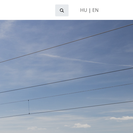
HU
|
EN