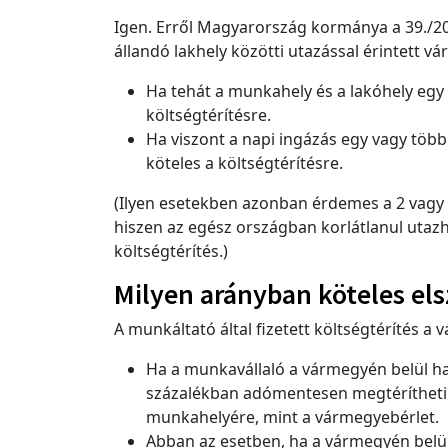
Igen. Erről Magyarország kormánya a 39./20
állandó lakhely közötti utazással érintett
Ha tehát a munkahely és a lakóhely egy
költségtérítésre.
Ha viszont a napi ingázás egy vagy több
köteles a költségtérítésre.
(Ilyen esetekben azonban érdemes a 2 vagy t
hiszen az egész országban korlátlanul utaz
költségtérítés.)
Milyen arányban köteles els
A munkáltató által fizetett költségtérítés 
Ha a munkavállaló a vármegyén belül ha
százalékban adómentesen megtérítheti. 
munkahelyére, mint a vármegyebérlet.
Abban az esetben, ha a vármegyén belül