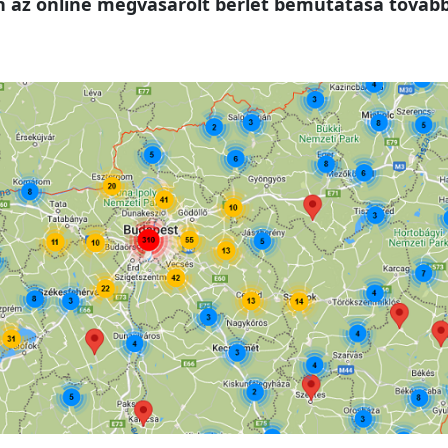
az online megvásárolt bérlet bemutatása továbbr