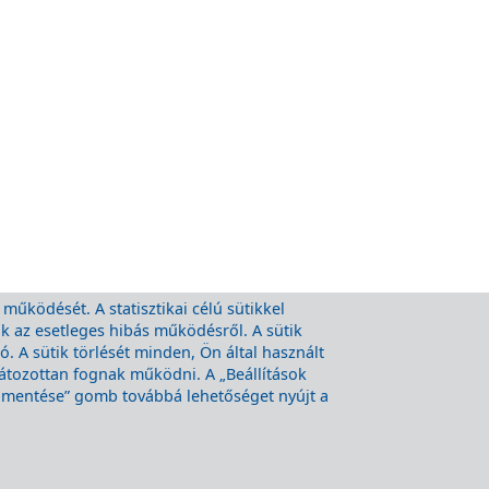
 működését. A statisztikai célú sütikkel
nk az esetleges hibás működésről. A sütik
 A sütik törlését minden, Ön által használt
látozottan fognak működni. A „Beállítások
k mentése” gomb továbbá lehetőséget nyújt a