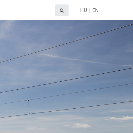
HU
|
EN