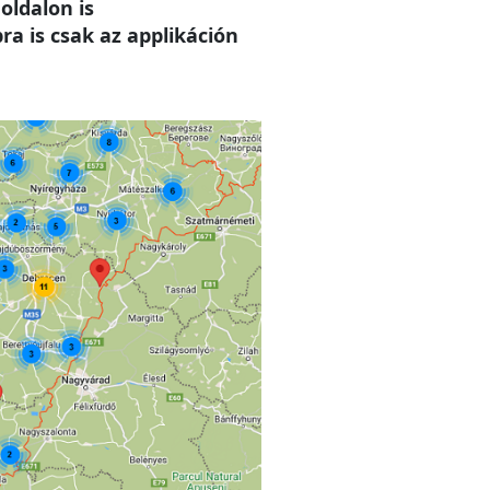
oldalon is
a is csak az applikáción