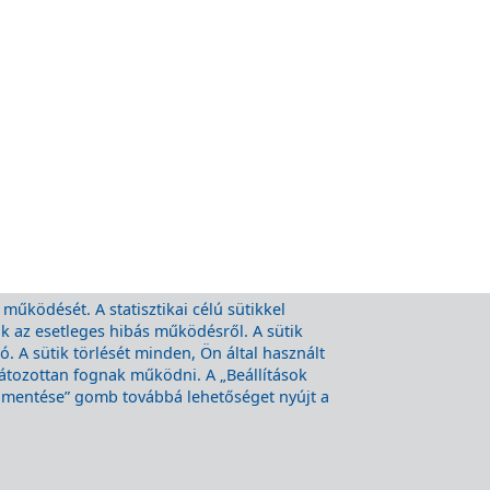
 működését. A statisztikai célú sütikkel
nk az esetleges hibás működésről. A sütik
 A sütik törlését minden, Ön által használt
látozottan fognak működni. A „Beállítások
k mentése” gomb továbbá lehetőséget nyújt a