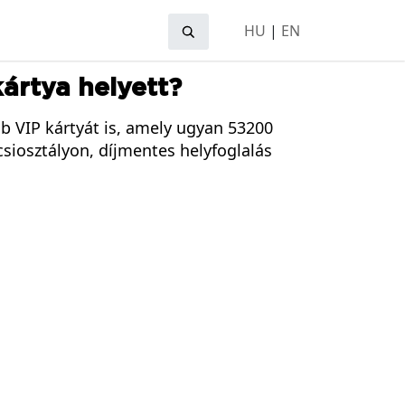
HU
|
EN
ártya helyett?
 VIP kártyát is, amely ugyan 53200
csiosztályon, díjmentes helyfoglalás