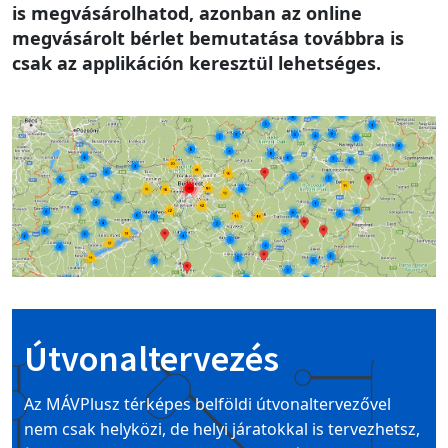
is megvásárolhatod, azonban az online
megvásárolt bérlet bemutatása továbbra is
csak az applikáción keresztül lehetséges.
Image
Útvonaltervezés
Az MÁVPlusz térképes belföldi útvonaltervezővel
nem csak helyközi, de helyi járatokkal is tervezhetsz,