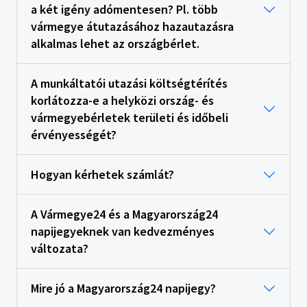
a két igény adómentesen? Pl. több
vármegye átutazásához hazautazásra
alkalmas lehet az országbérlet.
A munkáltatói utazási költségtérítés
korlátozza-e a helyközi ország- és
vármegyebérletek területi és időbeli
érvényességét?
Hogyan kérhetek számlát?
A Vármegye24 és a Magyarország24
napijegyeknek van kedvezményes
változata?
Mire jó a Magyarország24 napijegy?