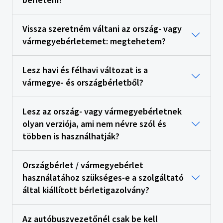
Vissza szeretném váltani az ország- vagy
vármegyebérletemet: megtehetem?
Lesz havi és félhavi változat is a
vármegye- és országbérletből?
Lesz az ország- vagy vármegyebérletnek
olyan verziója, ami nem névre szól és
többen is használhatják?
Országbérlet / vármegyebérlet
használatához szükséges-e a szolgáltató
által kiállított bérletigazolvány?
Az autóbuszvezetőnél csak be kell