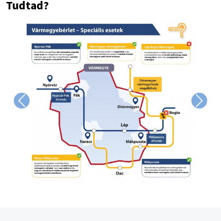
Tudtad?
Image
Previous
Next