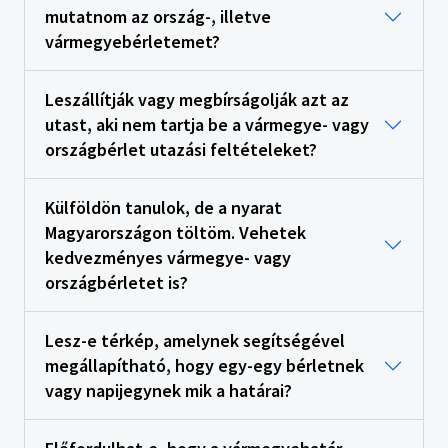
mutatnom az ország-, illetve
vármegyebérletemet?
Leszállítják vagy megbírságolják azt az
utast, aki nem tartja be a vármegye- vagy
országbérlet utazási feltételeket?
Külföldön tanulok, de a nyarat
Magyarországon töltöm. Vehetek
kedvezményes vármegye- vagy
országbérletet is?
Lesz-e térkép, amelynek segítségével
megállapítható, hogy egy-egy bérletnek
vagy napijegynek mik a határai?