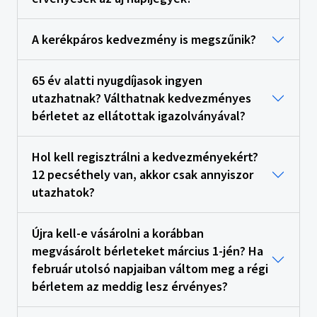
A kerékpáros kedvezmény is megszűnik?
65 év alatti nyugdíjasok ingyen
utazhatnak? Válthatnak kedvezményes
bérletet az ellátottak igazolványával?
Hol kell regisztrálni a kedvezményekért?
12 pecséthely van, akkor csak annyiszor
utazhatok?
Újra kell-e vásárolni a korábban
megvásárolt bérleteket március 1-jén? Ha
február utolsó napjaiban váltom meg a régi
bérletem az meddig lesz érvényes?