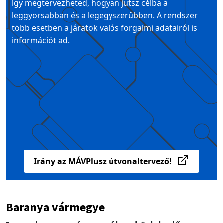
így megtervezheted, hogyan jutsz célba a
leggyorsabban és a legegyszerűbben. A rendszer
több esetben a járatok valós forgalmi adatairól is
információt ad.
Irány az MÁVPlusz útvonaltervező!
Baranya vármegye