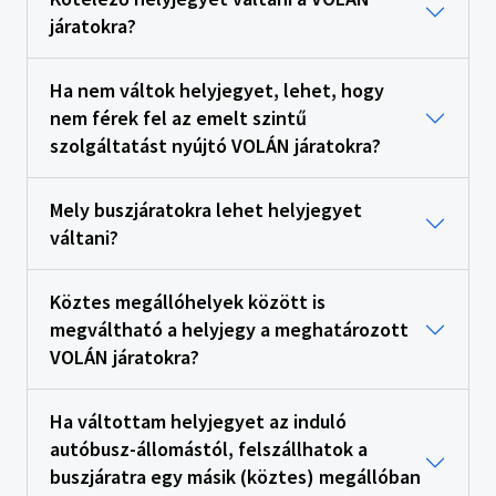
járatokra?
Ha nem váltok helyjegyet, lehet, hogy
nem férek fel az emelt szintű
szolgáltatást nyújtó VOLÁN járatokra?
Mely buszjáratokra lehet helyjegyet
váltani?
Köztes megállóhelyek között is
megváltható a helyjegy a meghatározott
VOLÁN járatokra?
Ha váltottam helyjegyet az induló
autóbusz-állomástól, felszállhatok a
buszjáratra egy másik (köztes) megállóban