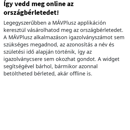
Így vedd meg online az
országbérletedet!
Legegyszerűbben a MÁVPlusz applikáción
keresztül vásárolhatod meg az országbérletedet.
A MÁVPlusz alkalmazáson igazolványszámot sem
szükséges megadnod, az azonosítás a név és
születési idő alapján történik, így az
igazolványcsere sem okozhat gondot. A widget
segítségével bárhol, bármikor azonnal
betöltheted bérleted, akár offline is.