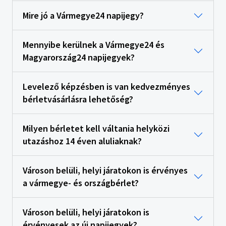
Mire jó a Vármegye24 napijegy?
Mennyibe kerülnek a Vármegye24 és
Magyarország24 napijegyek?
Levelező képzésben is van kedvezményes
bérletvásárlásra lehetőség?
Milyen bérletet kell váltania helyközi
utazáshoz 14 éven aluliaknak?
Városon belüli, helyi járatokon is érvényes
a vármegye- és országbérlet?
Városon belüli, helyi járatokon is
érvényesek az új napijegyek?