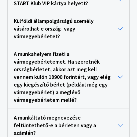
START Klub VIP kártya helyett?
Külföldi állampolgárságú személy
vásárolhat-e ország- vagy
vármegyebérletet?
A munkahelyem fizeti a
vármegyebérletemet. Ha szeretnék
országbérletet, akkor azt meg kell
vennem külön 18900 forintért, vagy elég
egy kiegészítő bérlet (például még egy
vármegyebérlet) a meglévő
vármegyebérletem mellé?
A munkáltató megnevezése
feltüntethető-e a bérleten vagy a
számlán?