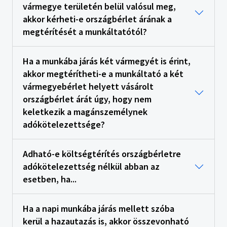
vármegye területén belül valósul meg,
akkor kérheti-e országbérlet árának a
megtérítését a munkáltatótól?
Ha a munkába járás két vármegyét is érint,
akkor megtérítheti-e a munkáltató a két
vármegyebérlet helyett vásárolt
országbérlet árát úgy, hogy nem
keletkezik a magánszemélynek
adókötelezettsége?
Adható-e költségtérítés országbérletre
adókötelezettség nélkül abban az
esetben, ha...
Ha a napi munkába járás mellett szóba
kerül a hazautazás is, akkor összevonható