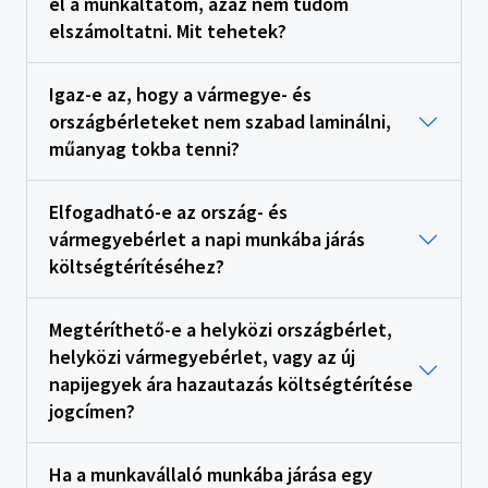
el a munkáltatóm, azaz nem tudom
elszámoltatni. Mit tehetek?
Igaz-e az, hogy a vármegye- és
országbérleteket nem szabad laminálni,
műanyag tokba tenni?
Elfogadható-e az ország- és
vármegyebérlet a napi munkába járás
költségtérítéséhez?
Megtéríthető-e a helyközi országbérlet,
helyközi vármegyebérlet, vagy az új
napijegyek ára hazautazás költségtérítése
jogcímen?
Ha a munkavállaló munkába járása egy