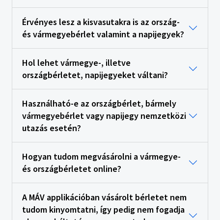
Érvényes lesz a kisvasutakra is az ország-
és vármegyebérlet valamint a napijegyek?
Hol lehet vármegye-, illetve
országbérletet, napijegyeket váltani?
Használható-e az országbérlet, bármely
vármegyebérlet vagy napijegy nemzetközi
utazás esetén?
Hogyan tudom megvásárolni a vármegye-
és országbérletet online?
A MÁV applikációban vásárolt bérletet nem
tudom kinyomtatni, így pedig nem fogadja