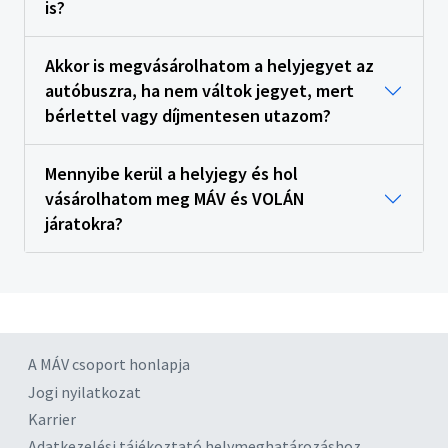
is?
Akkor is megvásárolhatom a helyjegyet az
autóbuszra, ha nem váltok jegyet, mert
bérlettel vagy díjmentesen utazom?
Mennyibe kerül a helyjegy és hol
vásárolhatom meg MÁV és VOLÁN
járatokra?
A MÁV csoport honlapja
Jogi nyilatkozat
Karrier
Adatkezelési tájékoztató helymeghatározáshoz