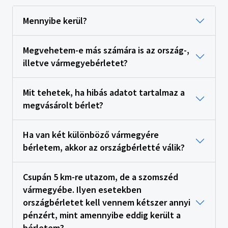
Mennyibe kerül?
Megvehetem-e más számára is az ország-,
illetve vármegyebérletet?
Mit tehetek, ha hibás adatot tartalmaz a
megvásárolt bérlet?
Ha van két különböző vármegyére
bérletem, akkor az országbérletté válik?
Csupán 5 km-re utazom, de a szomszéd
vármegyébe. Ilyen esetekben
országbérletet kell vennem kétszer annyi
pénzért, mint amennyibe eddig került a
bérletem?