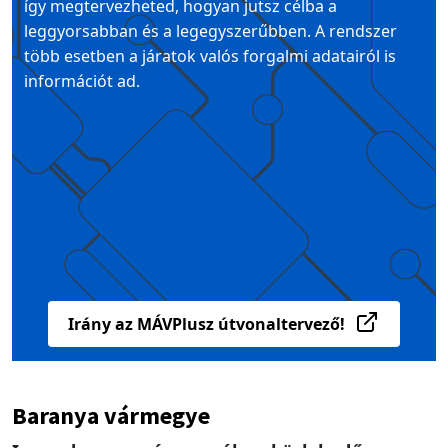
így megtervezheted, hogyan jutsz célba a
leggyorsabban és a legegyszerűbben. A rendszer
több esetben a járatok valós forgalmi adatairól is
információt ad.
Irány az MÁVPlusz útvonaltervező!
Baranya vármegye