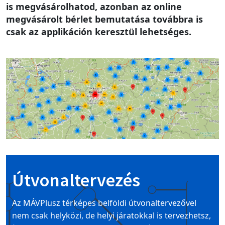
is megvásárolhatod, azonban az online
megvásárolt bérlet bemutatása továbbra is
csak az applikáción keresztül lehetséges.
Image
Útvonaltervezés
Az MÁVPlusz térképes belföldi útvonaltervezővel
nem csak helyközi, de helyi járatokkal is tervezhetsz,