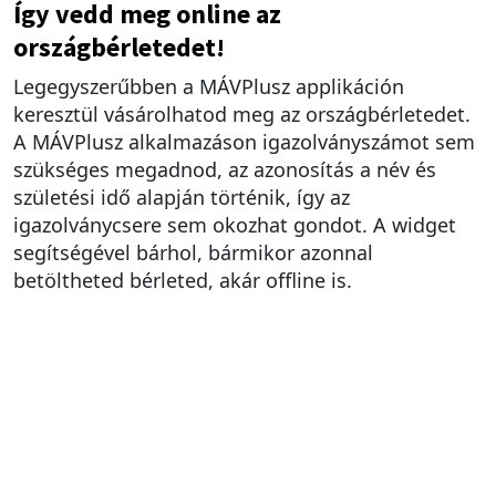
Így vedd meg online az
országbérletedet!
Legegyszerűbben a MÁVPlusz applikáción
keresztül vásárolhatod meg az országbérletedet.
A MÁVPlusz alkalmazáson igazolványszámot sem
szükséges megadnod, az azonosítás a név és
születési idő alapján történik, így az
igazolványcsere sem okozhat gondot. A widget
segítségével bárhol, bármikor azonnal
betöltheted bérleted, akár offline is.