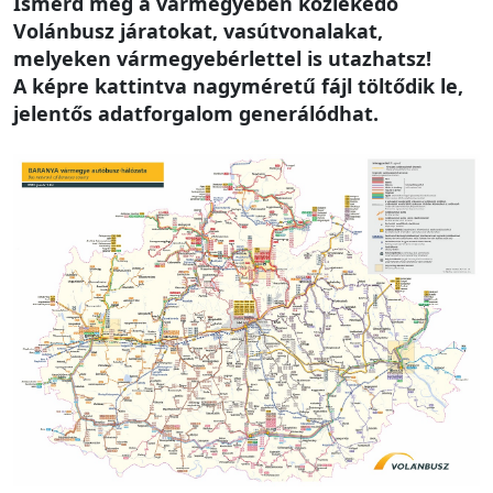
Ismerd meg a vármegyében közlekedő
Volánbusz járatokat, vasútvonalakat,
melyeken vármegyebérlettel is utazhatsz!
A képre kattintva nagyméretű fájl töltődik le,
jelentős adatforgalom generálódhat.
Image