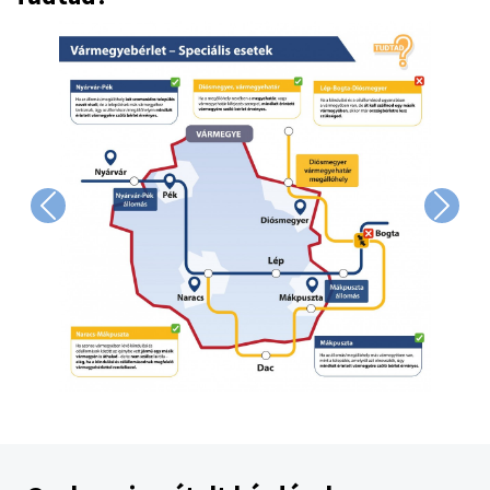
Image
Previous
Next