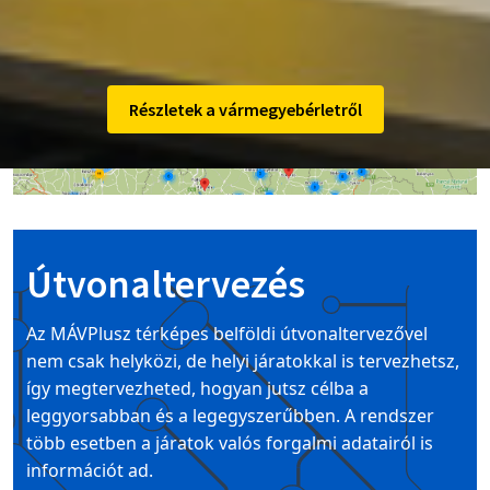
Image
Részletek a vármegyebérletről
Útvonaltervezés
Az MÁVPlusz térképes belföldi útvonaltervezővel
nem csak helyközi, de helyi járatokkal is tervezhetsz,
így megtervezheted, hogyan jutsz célba a
leggyorsabban és a legegyszerűbben. A rendszer
több esetben a járatok valós forgalmi adatairól is
információt ad.