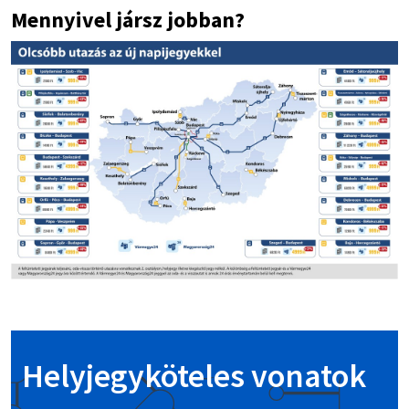
Mennyivel jársz jobban?
Image
Helyjegyköteles vonatok