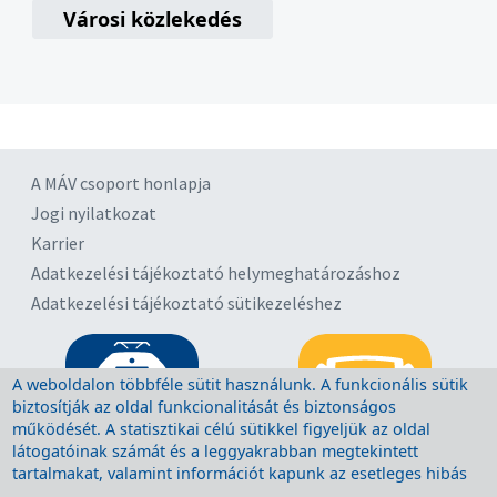
Városi közlekedés
A MÁV csoport honlapja
Jogi nyilatkozat
Karrier
Adatkezelési tájékoztató helymeghatározáshoz
Adatkezelési tájékoztató sütikezeléshez
A weboldalon többféle sütit használunk. A funkcionális sütik
biztosítják az oldal funkcionalitását és biztonságos
működését. A statisztikai célú sütikkel figyeljük az oldal
látogatóinak számát és a leggyakrabban megtekintett
tartalmakat, valamint információt kapunk az esetleges hibás
működésről. A sütik törlésére a böngésző megfelelő