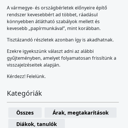
A vármegye- és országbérletek előnyeire építő
rendszer kevesebbért ad többet, ráadásul
könnyebben átlátható szabályok mellett és
kevesebb „papírmunkával”, mint korábban.
Tisztázandó részletek azonban így is akadhatnak.
Ezekre igyekszünk választ adni az alábbi
gyűjteményben, amelyet folyamatosan frissítünk a
visszajelzéseitek alapján.
Kérdezz! Felelünk.
Kategóriák
Összes
Árak, megtakarítások
Diákok, tanulók