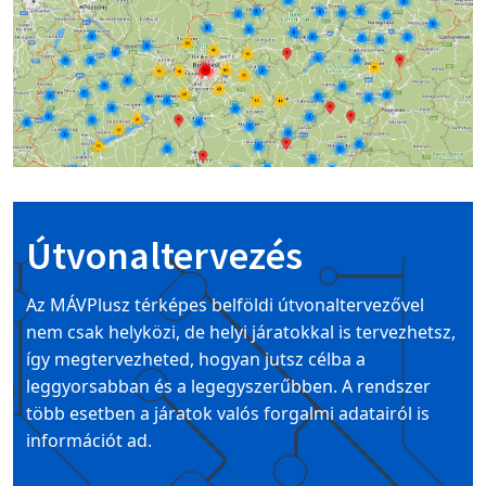
Image
Útvonaltervezés
Az MÁVPlusz térképes belföldi útvonaltervezővel
nem csak helyközi, de helyi járatokkal is tervezhetsz,
így megtervezheted, hogyan jutsz célba a
leggyorsabban és a legegyszerűbben. A rendszer
több esetben a járatok valós forgalmi adatairól is
információt ad.