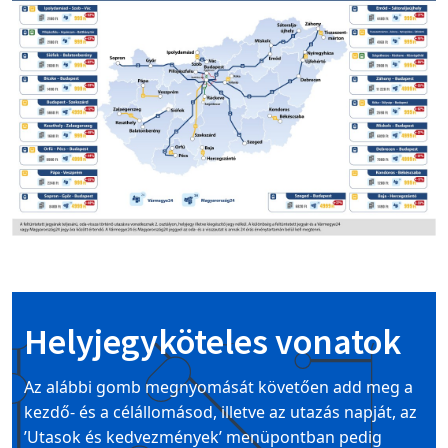
Helyjegyköteles vonatok
Az alábbi gomb megnyomását követően add meg a
kezdő- és a célállomásod, illetve az utazás napját, az
’Utasok és kedvezmények’ menüpontban pedig