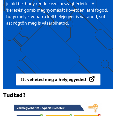
jelöld be, hogy rendelkezel országbérlettel! A
’keresés’ gomb megnyomását követően látni fogod,
hogy melyik vonatra kell helyjegyet is váltanod, sőt
azt rögtön meg is vásárolhatod.
Itt veheted meg a helyjegyedet!
Tudtad?
Image