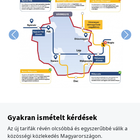
Previous
Next
Gyakran ismételt kérdések
Az új tarifák révén olcsóbbá és egyszerűbbé válik a
közösségi közlekedés Magyarországon.