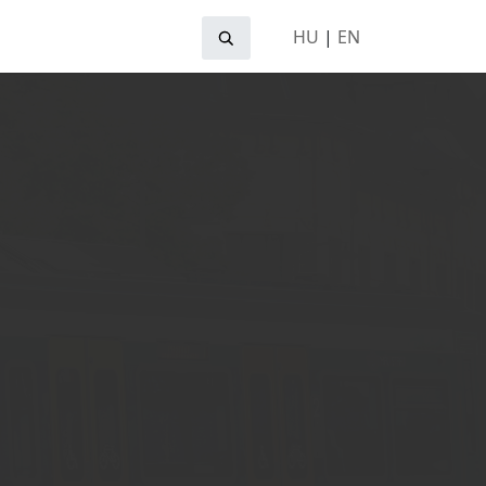
HU
|
EN