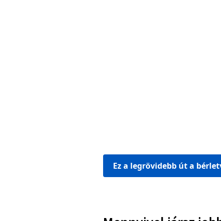
Ez a legrövidebb út a bérle