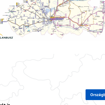
Országb