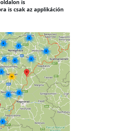
oldalon is
a is csak az applikáción