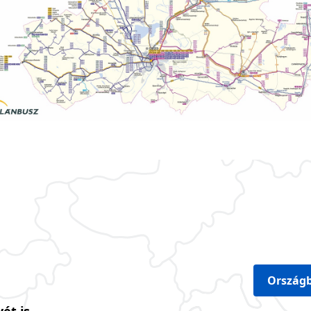
Országb