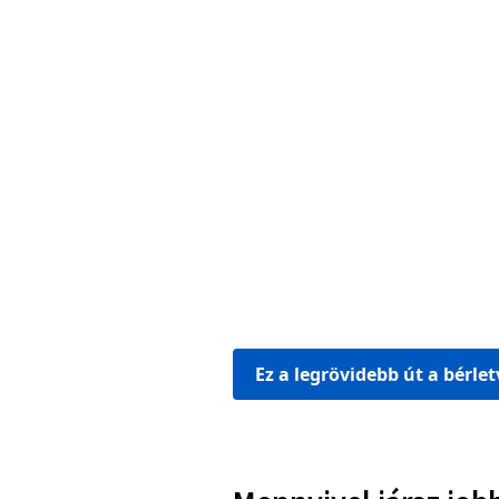
Ez a legrövidebb út a bérle