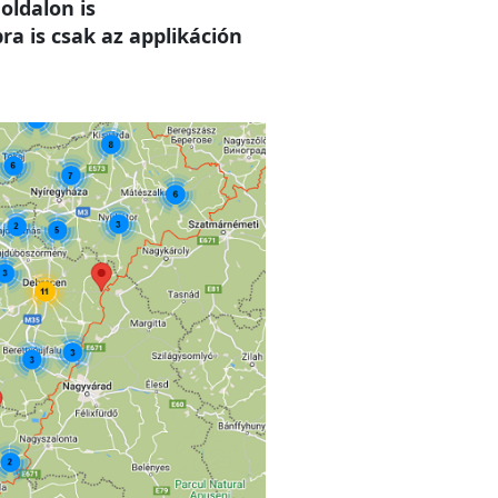
oldalon is
a is csak az applikáción