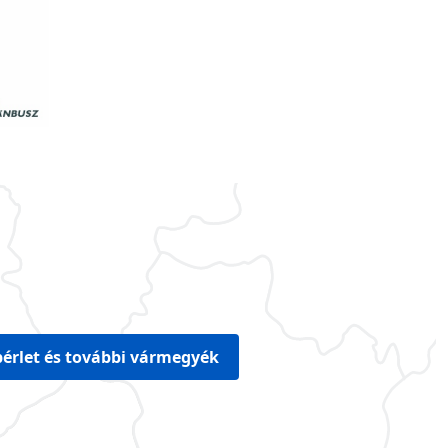
érlet és további vármegyék