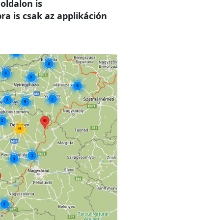
oldalon is
a is csak az applikáción