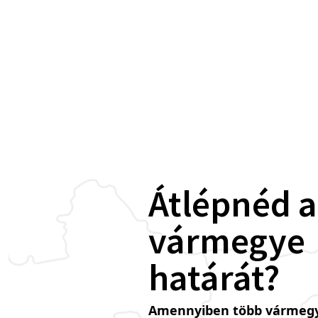
Átlépnéd a
vármegye
határát?
Amennyiben több vármegy