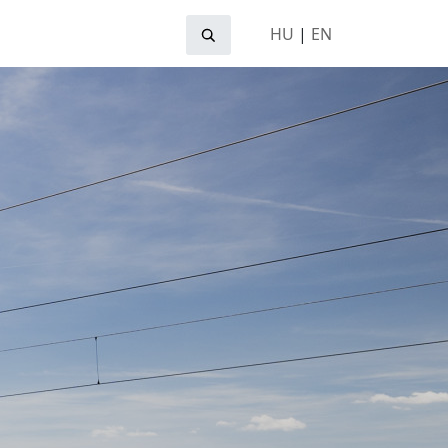
HU
|
EN