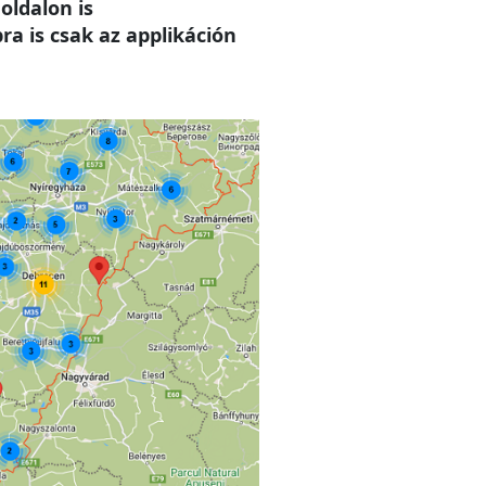
oldalon is
a is csak az applikáción