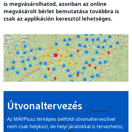
is megvásárolhatod, azonban az online
megvásárolt bérlet bemutatása továbbra is
csak az applikáción keresztül lehetséges.
Image
Útvonaltervezés
Az MÁVPlusz térképes belföldi útvonaltervezővel
nem csak helyközi, de helyi járatokkal is tervezhetsz,