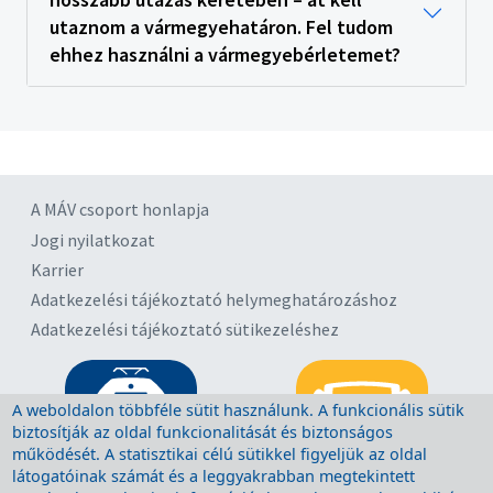
utaznom a vármegyehatáron. Fel tudom
ehhez használni a vármegyebérletemet?
A MÁV csoport honlapja
Jogi nyilatkozat
Karrier
Adatkezelési tájékoztató helymeghatározáshoz
Adatkezelési tájékoztató sütikezeléshez
A weboldalon többféle sütit használunk. A funkcionális sütik
biztosítják az oldal funkcionalitását és biztonságos
működését. A statisztikai célú sütikkel figyeljük az oldal
látogatóinak számát és a leggyakrabban megtekintett