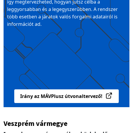
így megtervezheted, hogyan jutsz célba a
leggyorsabban és a legegyszerűbben. A rendszer
több esetben a járatok valós forgalmi adatairól is
információt ad.
Irány az MÁVPlusz útvonaltervező!
Veszprém vármegye