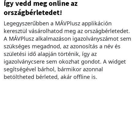
Így vedd meg online az
országbérletedet!
Legegyszerűbben a MÁVPlusz applikáción
keresztül vásárolhatod meg az országbérletedet.
A MÁVPlusz alkalmazáson igazolványszámot sem
szükséges megadnod, az azonosítás a név és
születési idő alapján történik, így az
igazolványcsere sem okozhat gondot. A widget
segítségével bárhol, bármikor azonnal
betöltheted bérleted, akár offline is.