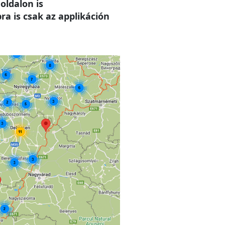
oldalon is
a is csak az applikáción