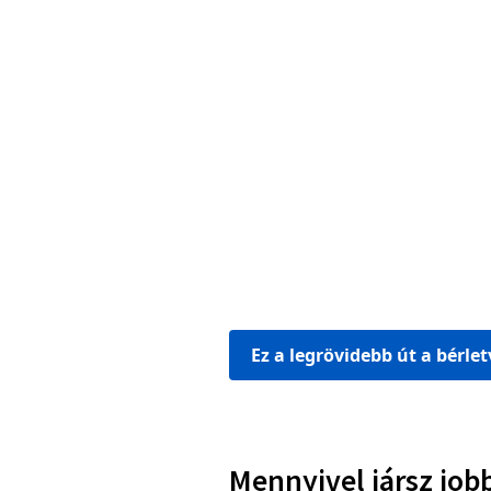
Ez a legrövidebb út a bérle
Mennyivel jársz job