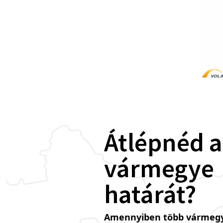
Átlépnéd a
vármegye
határát?
Amennyiben több vármegy