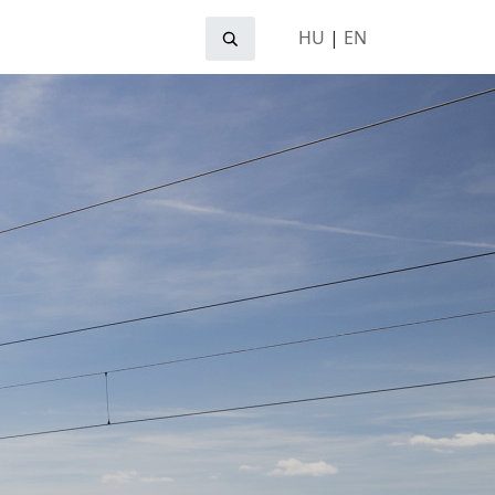
HU
|
EN