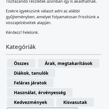
Tisztázandó részletek azonban így is akadhatnak.
Ezekre igyekszünk választ adni az alábbi
gyűjteményben, amelyet folyamatosan frissítünk a
visszajelzéseitek alapján.
Kérdezz! Felelünk.
Kategóriák
Összes
Árak, megtakarítások
Diákok, tanulók
Feláras járatok
Használat, érvényesség
Kedvezmények
Kisvasutak