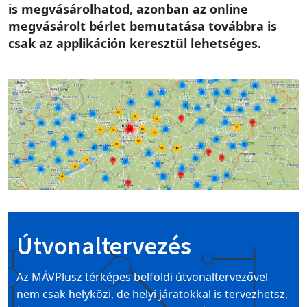
is megvásárolhatod, azonban az online
megvásárolt bérlet bemutatása továbbra is
csak az applikáción keresztül lehetséges.
Image
Útvonaltervezés
Az MÁVPlusz térképes belföldi útvonaltervezővel
nem csak helyközi, de helyi járatokkal is tervezhetsz,