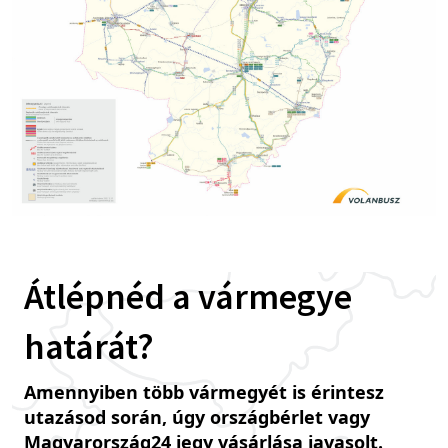
Átlépnéd a vármegye
határát?
Amennyiben több vármegyét is érintesz
utazásod során, úgy országbérlet vagy
Magyarország24 jegy vásárlása javasolt.