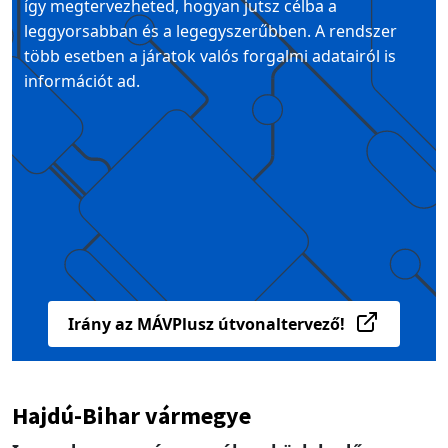
így megtervezheted, hogyan jutsz célba a
leggyorsabban és a legegyszerűbben. A rendszer
több esetben a járatok valós forgalmi adatairól is
információt ad.
Irány az MÁVPlusz útvonaltervező!
Hajdú-Bihar vármegye