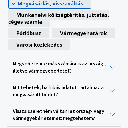
Megvásárlás, visszaváltás
Munkahelyi költségtérítés, juttatás,
céges számla
Pótlóbusz
Vármegyehatárok
Városi közlekedés
Megvehetem-e más számára is az ország-,
illetve vármegyebérletet?
Mit tehetek, ha hibás adatot tartalmaz a
megvásárolt bérlet?
Vissza szeretném váltani az ország- vagy
vármegyebérletemet: megtehetem?