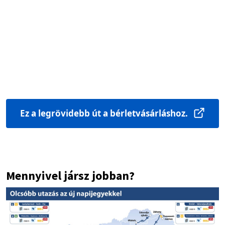
Ez a legrövidebb út a bérletvásárláshoz.
Mennyivel jársz jobban?
Image