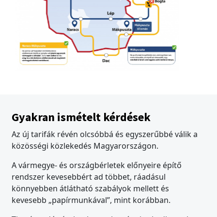
Gyakran ismételt kérdések
Az új tarifák révén olcsóbbá és egyszerűbbé válik a
közösségi közlekedés Magyarországon.
A vármegye- és országbérletek előnyeire építő
rendszer kevesebbért ad többet, ráadásul
könnyebben átlátható szabályok mellett és
kevesebb „papírmunkával”, mint korábban.