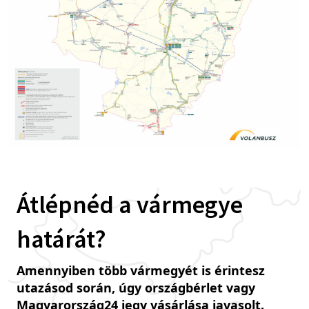
Átlépnéd a vármegye
határát?
Amennyiben több vármegyét is érintesz
utazásod során, úgy országbérlet vagy
Magyarország24 jegy vásárlása javasolt.