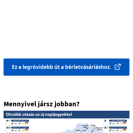
Ez a legrövidebb út a bérletvásárláshoz.
Mennyivel jársz jobban?
Image