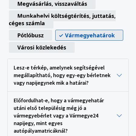
Megvásárlás, visszaváltás
Munkahelyi költségtérítés, juttatás,
céges számla
Pótlóbusz
Vármegyehatárok
Városi közlekedés
Lesz-e térkép, amelynek segítségével
megállapítható, hogy egy-egy bérletnek
vagy napijegynek mik a határai?
Előfordulhat-e, hogy a vármegyehatár
utáni első településig még jó a
vármegyebérlet vagy a Vármegye24
napijegy, mint egyes
autópályamatricáknál?