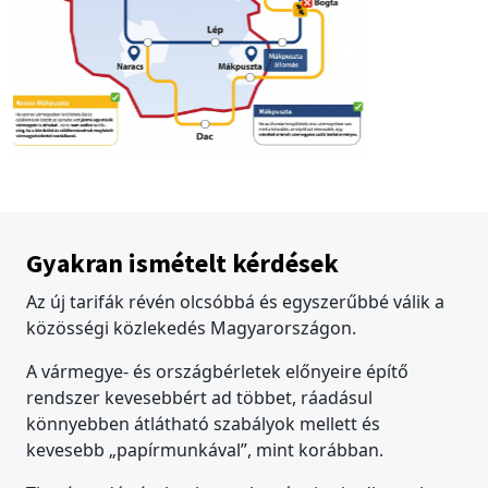
Gyakran ismételt kérdések
Az új tarifák révén olcsóbbá és egyszerűbbé válik a
közösségi közlekedés Magyarországon.
A vármegye- és országbérletek előnyeire építő
rendszer kevesebbért ad többet, ráadásul
könnyebben átlátható szabályok mellett és
kevesebb „papírmunkával”, mint korábban.