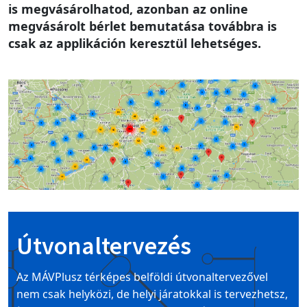
is megvásárolhatod, azonban az online
megvásárolt bérlet bemutatása továbbra is
csak az applikáción keresztül lehetséges.
Image
Útvonaltervezés
Az MÁVPlusz térképes belföldi útvonaltervezővel
nem csak helyközi, de helyi járatokkal is tervezhetsz,