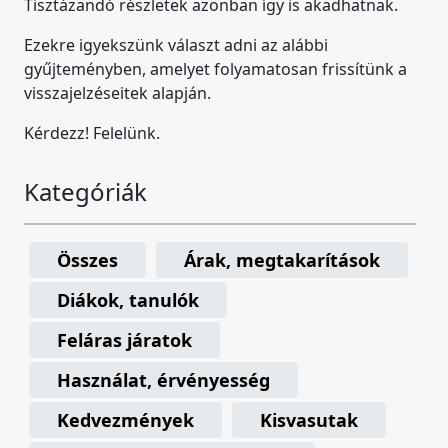
Tisztázandó részletek azonban így is akadhatnak.
Ezekre igyekszünk választ adni az alábbi
gyűjteményben, amelyet folyamatosan frissítünk a
visszajelzéseitek alapján.
Kérdezz! Felelünk.
Kategóriák
Összes
Árak, megtakarítások
Diákok, tanulók
Feláras járatok
Használat, érvényesség
Kedvezmények
Kisvasutak