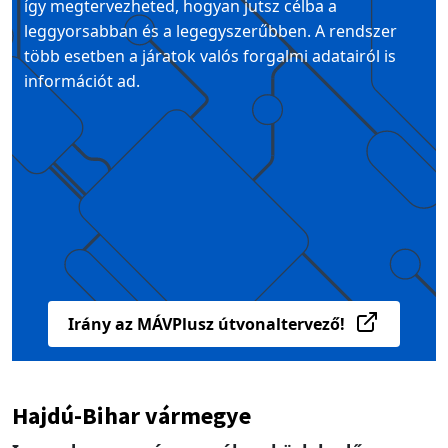
így megtervezheted, hogyan jutsz célba a
leggyorsabban és a legegyszerűbben. A rendszer
több esetben a járatok valós forgalmi adatairól is
információt ad.
Irány az MÁVPlusz útvonaltervező!
Hajdú-Bihar vármegye