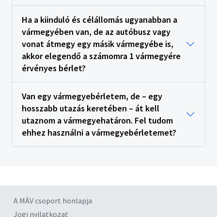
Ha a kiinduló és célállomás ugyanabban a
vármegyében van, de az autóbusz vagy
vonat átmegy egy másik vármegyébe is,
akkor elegendő a számomra 1 vármegyére
érvényes bérlet?
Van egy vármegyebérletem, de – egy
hosszabb utazás keretében – át kell
utaznom a vármegyehatáron. Fel tudom
ehhez használni a vármegyebérletemet?
A MÁV csoport honlapja
Jogi nyilatkozat