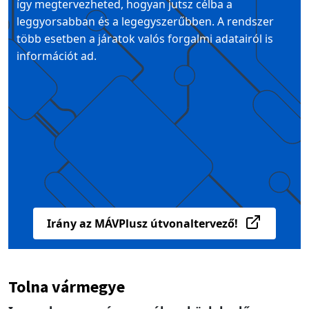
így megtervezheted, hogyan jutsz célba a
leggyorsabban és a legegyszerűbben. A rendszer
több esetben a járatok valós forgalmi adatairól is
információt ad.
Irány az MÁVPlusz útvonaltervező!
Tolna vármegye