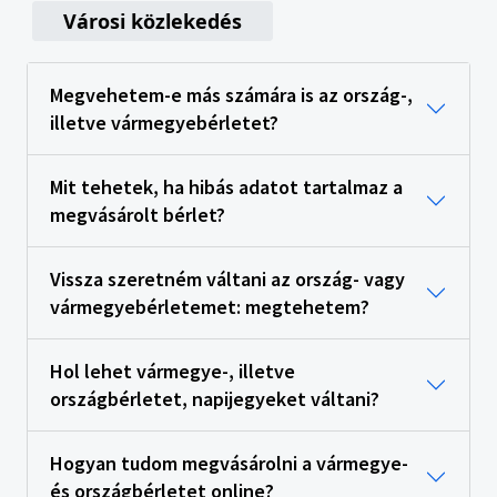
Városi közlekedés
Megvehetem-e más számára is az ország-,
illetve vármegyebérletet?
Mit tehetek, ha hibás adatot tartalmaz a
megvásárolt bérlet?
Vissza szeretném váltani az ország- vagy
vármegyebérletemet: megtehetem?
Hol lehet vármegye-, illetve
országbérletet, napijegyeket váltani?
Hogyan tudom megvásárolni a vármegye-
és országbérletet online?