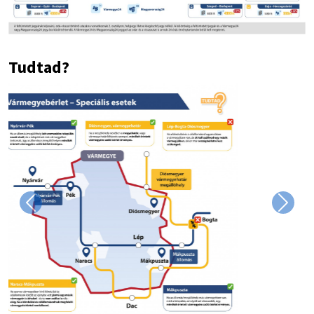
Tudtad?
Image
Previous
Next