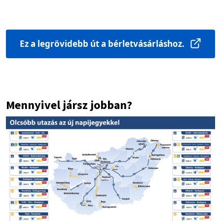
Ez a legrövidebb út a bérletvásárláshoz.
Mennyivel jársz jobban?
Image