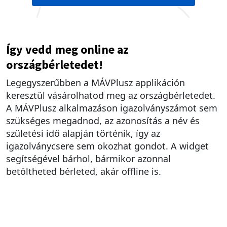
Így vedd meg online az
országbérletedet!
Legegyszerűbben a MÁVPlusz applikáción
keresztül vásárolhatod meg az országbérletedet.
A MÁVPlusz alkalmazáson igazolványszámot sem
szükséges megadnod, az azonosítás a név és
születési idő alapján történik, így az
igazolványcsere sem okozhat gondot. A widget
segítségével bárhol, bármikor azonnal
betöltheted bérleted, akár offline is.