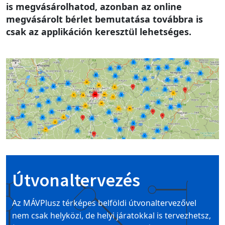
is megvásárolhatod, azonban az online
megvásárolt bérlet bemutatása továbbra is
csak az applikáción keresztül lehetséges.
Image
Útvonaltervezés
Az MÁVPlusz térképes belföldi útvonaltervezővel
nem csak helyközi, de helyi járatokkal is tervezhetsz,