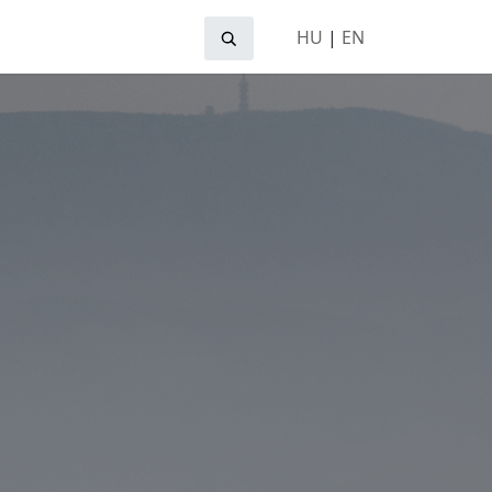
HU
|
EN