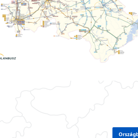
Országb