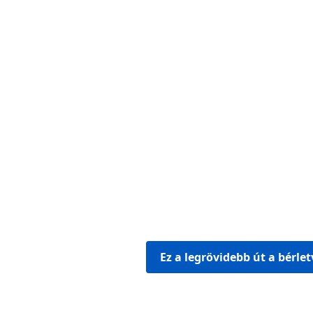
Ez a legrövidebb út a bérle