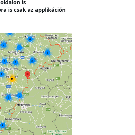
oldalon is
a is csak az applikáción