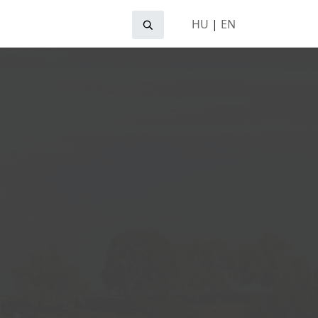
HU
|
EN