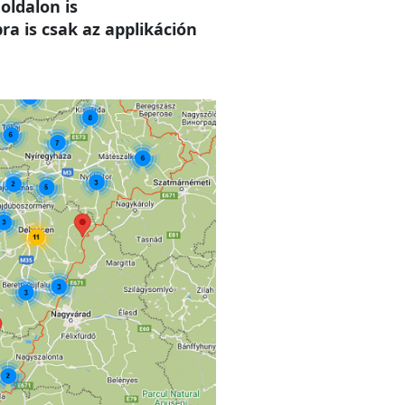
oldalon is
a is csak az applikáción