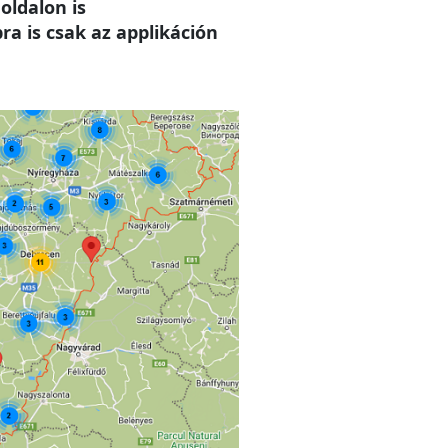
oldalon is
a is csak az applikáción