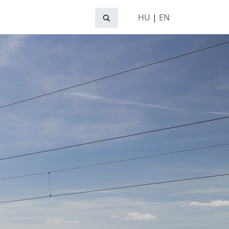
HU
|
EN