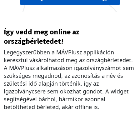
Így vedd meg online az
országbérletedet!
Legegyszerűbben a MÁVPlusz applikáción
keresztül vásárolhatod meg az országbérletedet.
A MÁVPlusz alkalmazáson igazolványszámot sem
szükséges megadnod, az azonosítás a név és
születési idő alapján történik, így az
igazolványcsere sem okozhat gondot. A widget
segítségével bárhol, bármikor azonnal
betöltheted bérleted, akár offline is.