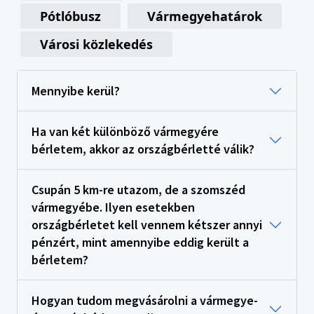
Pótlóbusz
Vármegyehatárok
Városi közlekedés
Mennyibe kerül?
Ha van két különböző vármegyére
bérletem, akkor az országbérletté válik?
Csupán 5 km-re utazom, de a szomszéd
vármegyébe. Ilyen esetekben
országbérletet kell vennem kétszer annyi
pénzért, mint amennyibe eddig került a
bérletem?
Hogyan tudom megvásárolni a vármegye-