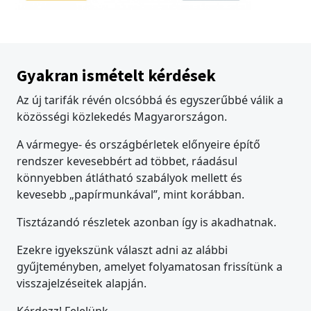
Gyakran ismételt kérdések
Az új tarifák révén olcsóbbá és egyszerűbbé válik a
közösségi közlekedés Magyarországon.
A vármegye- és országbérletek előnyeire építő
rendszer kevesebbért ad többet, ráadásul
könnyebben átlátható szabályok mellett és
kevesebb „papírmunkával”, mint korábban.
Tisztázandó részletek azonban így is akadhatnak.
Ezekre igyekszünk választ adni az alábbi
gyűjteményben, amelyet folyamatosan frissítünk a
visszajelzéseitek alapján.