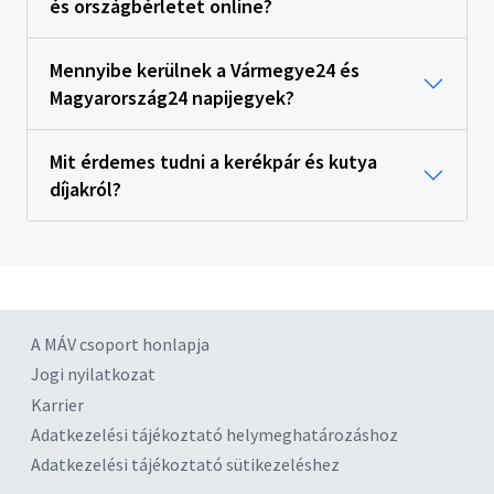
és országbérletet online?
Mennyibe kerülnek a Vármegye24 és
Magyarország24 napijegyek?
Mit érdemes tudni a kerékpár és kutya
díjakról?
A MÁV csoport honlapja
Jogi nyilatkozat
Karrier
Adatkezelési tájékoztató helymeghatározáshoz
Adatkezelési tájékoztató sütikezeléshez