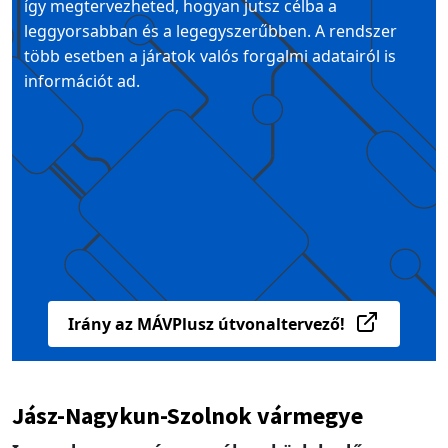
így megtervezheted, hogyan jutsz célba a
leggyorsabban és a legegyszerűbben. A rendszer
több esetben a járatok valós forgalmi adatairól is
információt ad.
Irány az MÁVPlusz útvonaltervező!
Jász-Nagykun-Szolnok vármegye