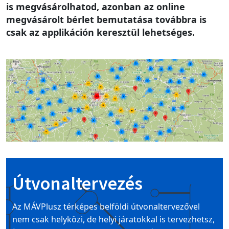
is megvásárolhatod, azonban az online
megvásárolt bérlet bemutatása továbbra is
csak az applikáción keresztül lehetséges.
Image
Útvonaltervezés
Az MÁVPlusz térképes belföldi útvonaltervezővel
nem csak helyközi, de helyi járatokkal is tervezhetsz,