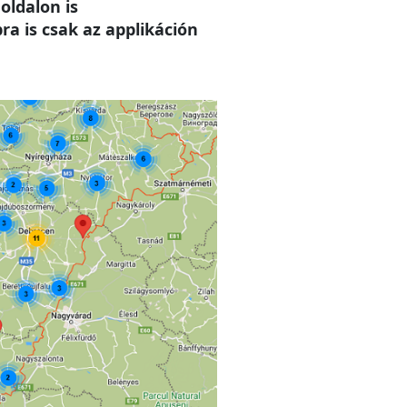
oldalon is
a is csak az applikáción