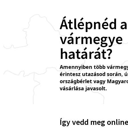
Átlépnéd a
vármegye
határát?
Amennyiben több vármegy
érintesz utazásod során, 
országbérlet vagy Magyar
vásárlása javasolt.
Így vedd meg online