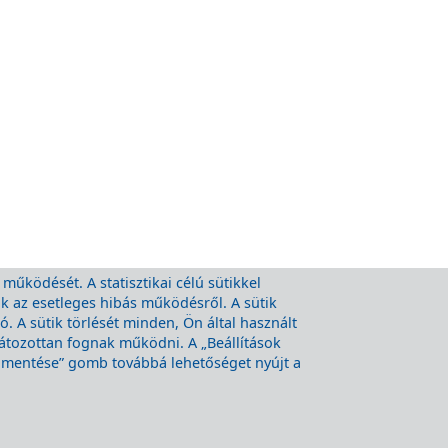
 működését. A statisztikai célú sütikkel
nk az esetleges hibás működésről. A sütik
 A sütik törlését minden, Ön által használt
látozottan fognak működni. A „Beállítások
k mentése” gomb továbbá lehetőséget nyújt a