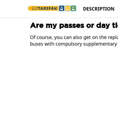
Skip to main content
DESCRIPTION
Are my passes or day ti
Of course, you can also get on the rep
buses with compulsory supplementary 