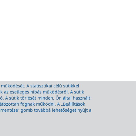
 működését. A statisztikai célú sütikkel
nk az esetleges hibás működésről. A sütik
 A sütik törlését minden, Ön által használt
látozottan fognak működni. A „Beállítások
k mentése” gomb továbbá lehetőséget nyújt a