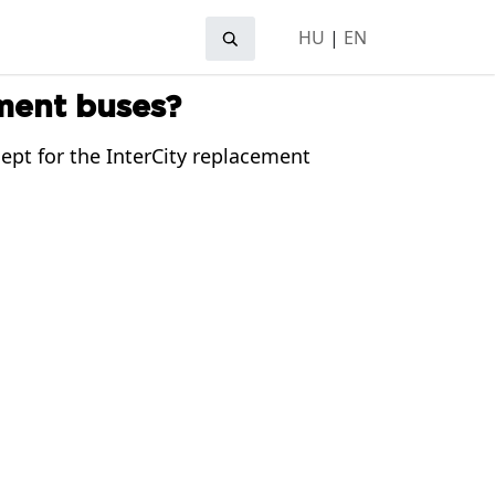
HU
|
EN
ement buses?
ept for the InterCity replacement